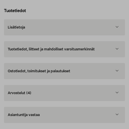
Tuotetiedot
Lisätietoja
Tuotetiedot, liitteet ja mahdolliset varoitusmerkinnät
Ostotiedot, toimitukset ja palautukset
Arvostelut
(4)
Asiantuntija vastaa