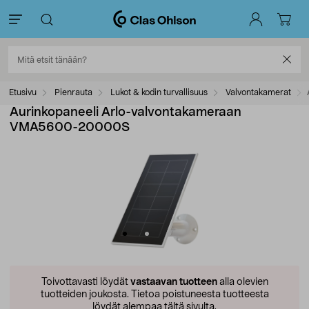
Etusivu
Pienrauta
Lukot & kodin turvallisuus
Valvontakamerat
Aurinkopaneeli Arlo-valvontakameraan
VMA5600-20000S
Toivottavasti löydät
vastaavan tuotteen
alla olevien
tuotteiden joukosta.
Tietoa poistuneesta tuotteesta
löydät alempaa tältä sivulta.