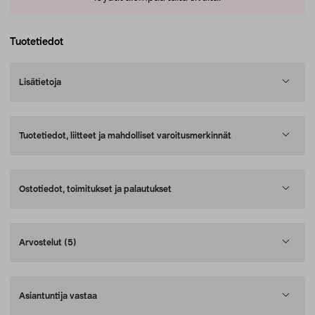
Tuotetiedot
Lisätietoja
Tuotetiedot, liitteet ja mahdolliset varoitusmerkinnät
Ostotiedot, toimitukset ja palautukset
Arvostelut
(5)
Asiantuntija vastaa