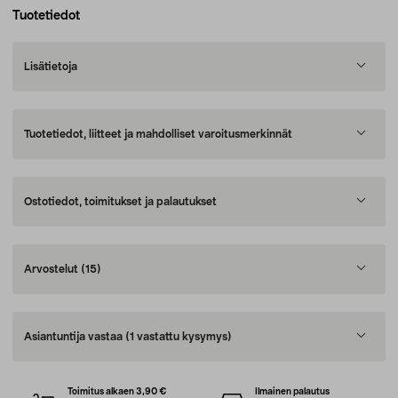
Tuotetiedot
Lisätietoja
Tuotetiedot, liitteet ja mahdolliset varoitusmerkinnät
Ostotiedot, toimitukset ja palautukset
Arvostelut
(15)
Asiantuntija vastaa
(1 vastattu kysymys)
Toimitus alkaen 3,90 €
Ilmainen palautus