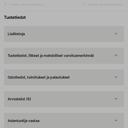
Hakee varastosaldoa...
Hakee varastosaldoa...
Tuotetiedot
Lisätietoja
Tuotetiedot, liitteet ja mahdolliset varoitusmerkinnät
Ostotiedot, toimitukset ja palautukset
Arvostelut
(5)
Asiantuntija vastaa