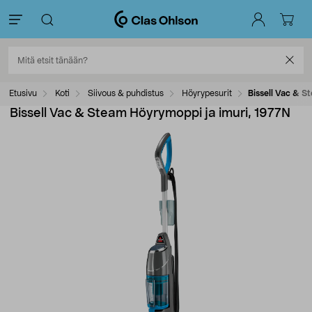
Etusivu
Koti
Siivous & puhdistus
Höyrypesurit
Bissell Vac & S
Bissell Vac & Steam Höyrymoppi ja imuri, 1977N