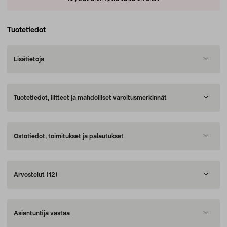
Tuotetiedot
Lisätietoja
Tuotetiedot, liitteet ja mahdolliset varoitusmerkinnät
Ostotiedot, toimitukset ja palautukset
Arvostelut
(12)
Asiantuntija vastaa