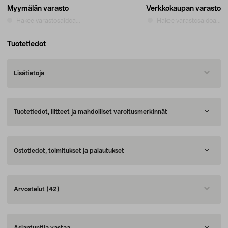
Myymälän varasto
Verkkokaupan varasto
Hakee varastosaldoa...
Hakee varastosaldoa...
Tuotetiedot
Lisätietoja
Tuotetiedot, liitteet ja mahdolliset varoitusmerkinnät
Ostotiedot, toimitukset ja palautukset
Arvostelut
(42)