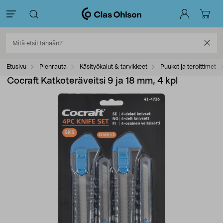
Etusivu
Pienrauta
Käsityökalut & tarvikkeet
Puukot ja teroittimet
Cocraft Katkoteräveitsi 9 ja 18 mm, 4 kpl