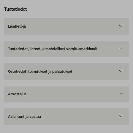
Tuotetiedot
Lisätietoja
Tuotetiedot, liitteet ja mahdolliset varoitusmerkinnät
Ostotiedot, toimitukset ja palautukset
Arvostelut
Asiantuntija vastaa