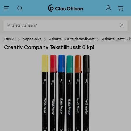
Etusivu
Vapaa-aika
Askartelu- & taidetarvikkeet
Askartelusetit & k
Creativ Company Tekstiilitussit 6 kpl