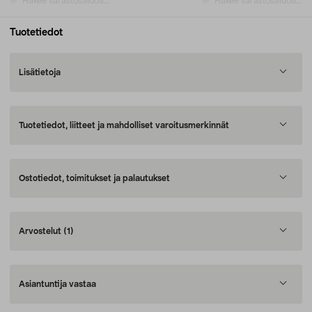
Hakee varastosaldoa...
Hakee varastosaldoa...
Tuotetiedot
Lisätietoja
Tuotetiedot, liitteet ja mahdolliset varoitusmerkinnät
Ostotiedot, toimitukset ja palautukset
Arvostelut
(1)
Asiantuntija vastaa