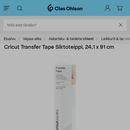
Etusivu
Vapaa-aika
Askartelu- & taidetarvikkeet
Leikkurit & tarvik
Cricut Transfer Tape Siirtoteippi, 24,1 x 91 cm