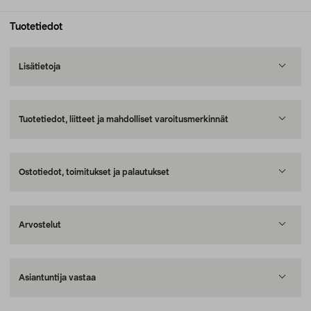
Tuotetiedot
Lisätietoja
Tuotetiedot, liitteet ja mahdolliset varoitusmerkinnät
Ostotiedot, toimitukset ja palautukset
Arvostelut
Asiantuntija vastaa