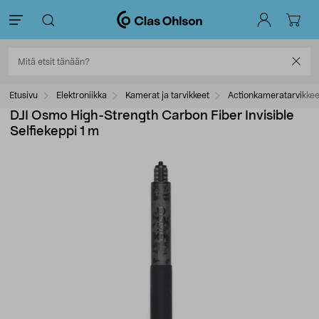
Etusivu
Elektroniikka
Kamerat ja tarvikkeet
Actionkameratarvikkee
DJI Osmo High-Strength Carbon Fiber Invisible
Selfiekeppi 1 m