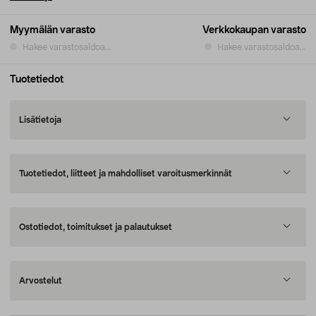
Myymälän varasto
Verkkokaupan varasto
Hakee varastosaldoa...
Hakee varastosaldoa...
Tuotetiedot
Lisätietoja
Tuotetiedot, liitteet ja mahdolliset varoitusmerkinnät
Ostotiedot, toimitukset ja palautukset
Arvostelut