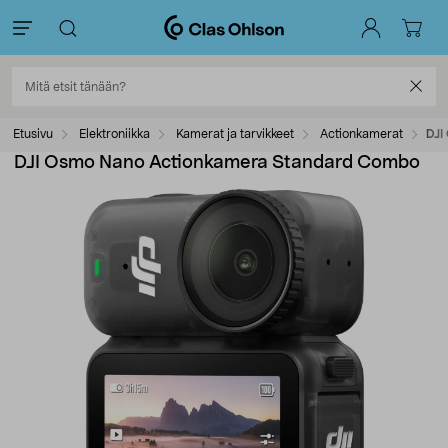
Etusivu
Elektroniikka
Kamerat ja tarvikkeet
Actionkamerat
DJI
DJI Osmo Nano Actionkamera Standard Combo