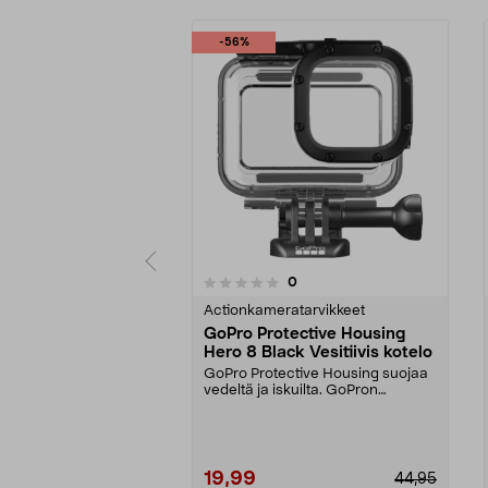
-56%
4.5 viidestä
arvostelut
0
0 viidestä
tähdestä
tähdestä
Actionkameratarvikkeet
GoPro Protective Housing
Hero 8 Black Vesitiivis kotelo
GoPro Protective Housing suojaa
vedeltä ja iskuilta. GoPron
alkuperäinen kuori H...
19,99
44,95