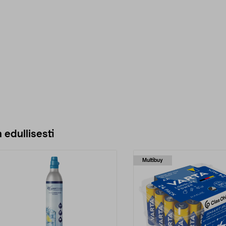
 edullisesti
Multibuy