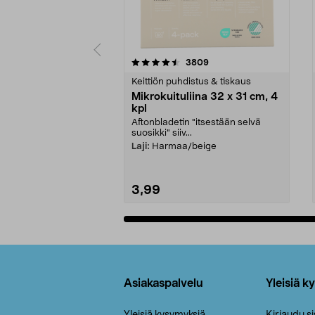
5viidestä
4.5viidestä
arvostelut
3809
tähdestä
tähdestä
Keittiön puhdistus & tiskaus
Mikrokuituliina 32 x 31 cm, 4
kpl
Aftonbladetin "itsestään selvä
suosikki" siiv...
Laji:
Harmaa/beige
3,99
Lisää ostoskoriin
Alatunniste
Asiakaspalvelu
Yleisiä k
Yleisiä kysymyksiä
Kirjaudu s