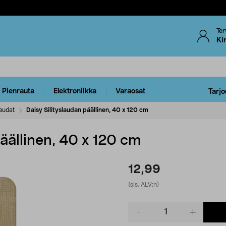
Ter
Ki
Pienrauta
Elektroniikka
Varaosat
Tarjo
laudat
Daisy Silityslaudan päällinen, 40 x 120 cm
päällinen, 40 x 120 cm
12,99
(sis. ALV:n)
Product
quantity