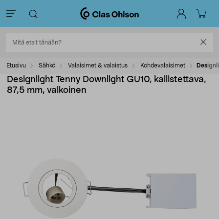
Etusivu
Sähkö
Valaisimet & valaistus
Kohdevalaisimet
Designl
Designlight Tenny Downlight GU10, kallistettava,
87,5 mm, valkoinen