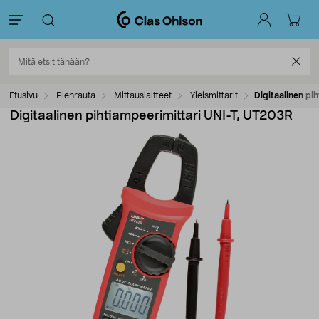
Etusivu
Pienrauta
Mittauslaitteet
Yleismittarit
Digitaalinen pi
Digitaalinen pihtiampeerimittari UNI-T, UT203R