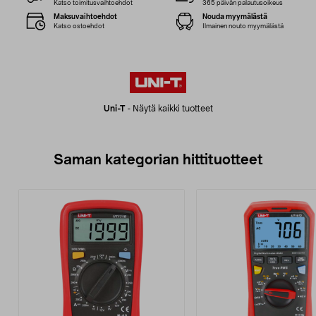
Katso toimitusvaihtoehdot
365 päivän palautusoikeus
Maksuvaihtoehdot
Nouda myymälästä
Katso ostoehdot
Ilmainen nouto myymälästä
Uni-T
-
Näytä kaikki tuotteet
Saman kategorian hittituotteet