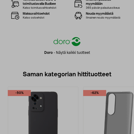
toimitustavalla Budbee
myymälään
Katso toimitusvaihtoehdot
365 päivän palautusoikeus
Maksuvaihtoehdot
Nouda myymälästä
Katso ostoehdot
Ilmainen nouto myymälästä
Doro
-
Näytä kaikki tuotteet
Saman kategorian hittituotteet
-50%
-62%