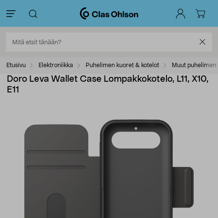
Etusivu
Elektroniikka
Puhelimen kuoret & kotelot
Muut puhelimen 
Doro Leva Wallet Case Lompakkokotelo, L11, X10,
E11