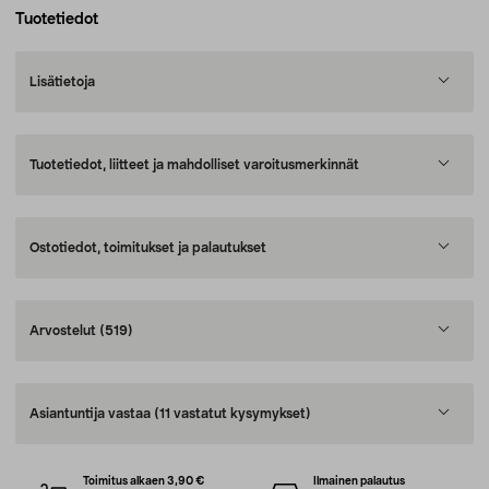
Tuotetiedot
Lisätietoja
Tuotetiedot, liitteet ja mahdolliset varoitusmerkinnät
Ostotiedot, toimitukset ja palautukset
Arvostelut
(519)
Asiantuntija vastaa
(11 vastatut kysymykset)
Toimitus alkaen 3,90 €
Ilmainen palautus