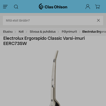
Etusivu
Koti
Siivous & puhdistus
Pölynimurit
Electrolux Ergor
Electrolux Ergorapido Classic Varsi-imuri
EERC73SW