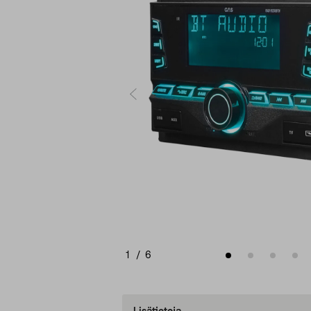
1
/
6