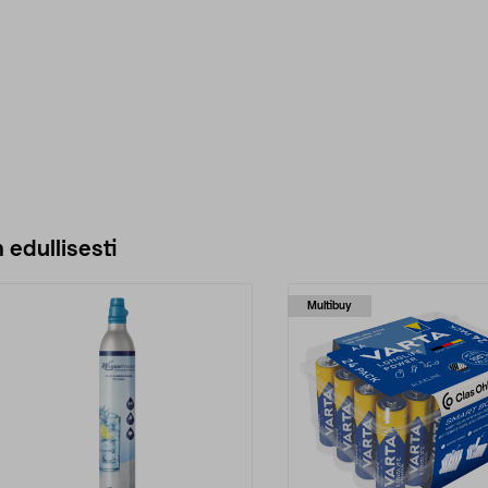
 edullisesti
Multibuy