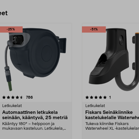
eet
-25%
-51%
5.0 viidestä
arvostelut
5.0 viidestä
arvostelut
786
1
tähdestä
Letkukelat
Letkukelat
Automaattinen letkukela
Fiskars Seinäkiinnike
seinään, kääntyvä, 25 metriä
kastelukelalle Waterwh
Kääntyy 180° – helppoon ja
Tukeva kiinnike Fiskars
mukavaan kasteluun. Letkukela,
Waterwheel XL ‑kastelukela
jossa 25 metrin letku ...
seinäkiinnitykseen. Fiskars-.