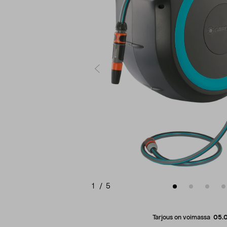
1
/
5
Tarjous on voimassa
05.