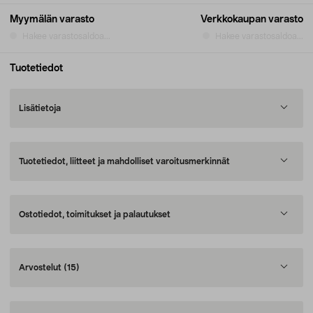
Myymälän varasto
Verkkokaupan varasto
Hakee varastosaldoa...
Hakee varastosaldoa...
Tuotetiedot
Lisätietoja
Tuotetiedot, liitteet ja mahdolliset varoitusmerkinnät
Ostotiedot, toimitukset ja palautukset
Arvostelut
(15)