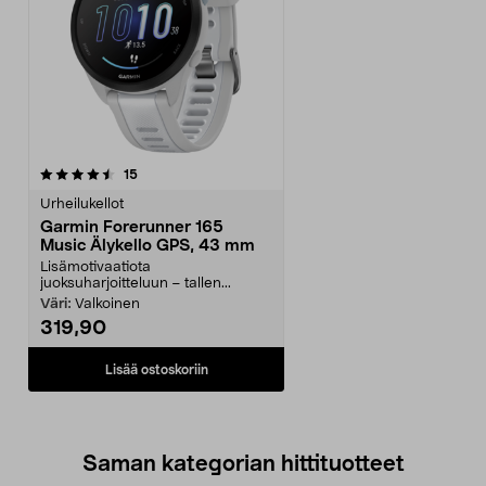
arvostelut
15
Urheilukellot
Garmin Forerunner 165
Music Älykello GPS, 43 mm
Lisämotivaatiota
juoksuharjoitteluun – tallen...
Väri:
Valkoinen
319,90
Lisää ostoskoriin
Saman kategorian hittituotteet