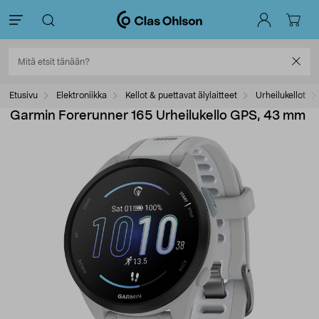
Etusivu
Elektroniikka
Kellot & puettavat älylaitteet
Urheilukellot
Garmin Forerunner 165 Urheilukello GPS, 43 mm