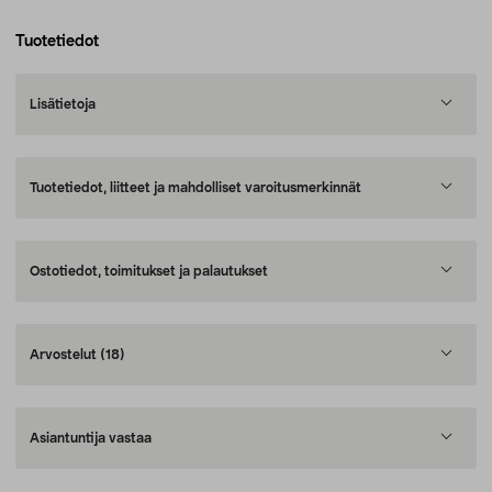
Tuotetiedot
Lisätietoja
Tuotetiedot, liitteet ja mahdolliset varoitusmerkinnät
Ostotiedot, toimitukset ja palautukset
Arvostelut
(18)
Asiantuntija vastaa