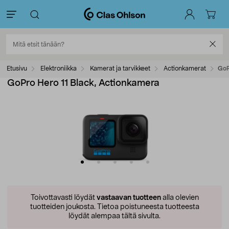
Etusivu
Elektroniikka
Kamerat ja tarvikkeet
Actionkamerat
GoP
GoPro Hero 11 Black, Actionkamera
Toivottavasti löydät
vastaavan tuotteen
alla olevien
tuotteiden joukosta.
Tietoa poistuneesta tuotteesta
löydät alempaa tältä sivulta.