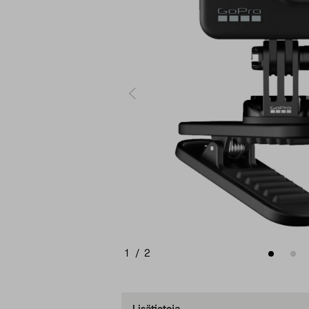
1
/
2