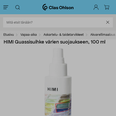
Etusivu
Vapaa-aika
Askartelu- & taidetarvikkeet
Akvarellimaalaus
HIMI Guassisuihke värien suojaukseen, 100 ml