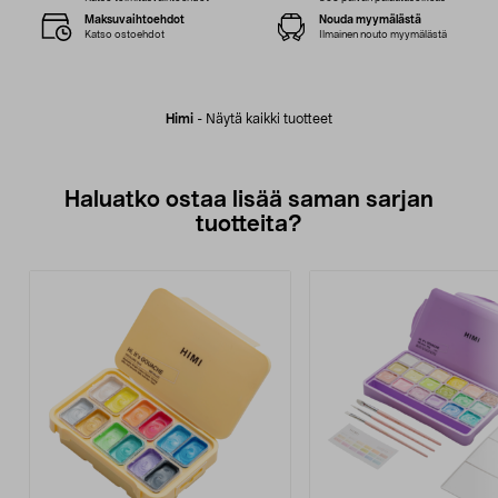
Maksuvaihtoehdot
Nouda myymälästä
Katso ostoehdot
Ilmainen nouto myymälästä
Himi
-
Näytä kaikki tuotteet
Haluatko ostaa lisää saman sarjan
tuotteita?