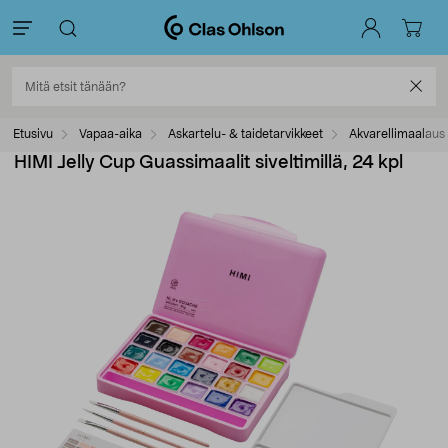
Etusivu
Vapaa-aika
Askartelu- & taidetarvikkeet
Akvarellimaalaus
HIMI Jelly Cup Guassimaalit siveltimillä, 24 kpl