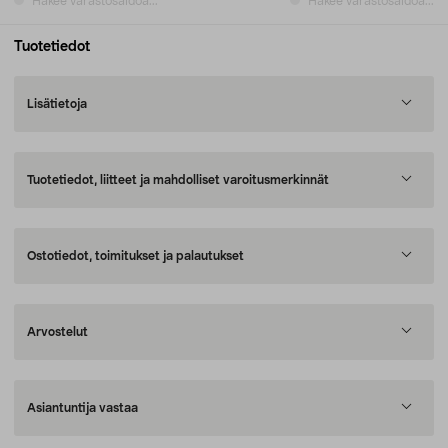
Hakee varastosaldoa...
Hakee varastosaldoa...
Tuotetiedot
Lisätietoja
Tuotetiedot, liitteet ja mahdolliset varoitusmerkinnät
Ostotiedot, toimitukset ja palautukset
Arvostelut
Asiantuntija vastaa