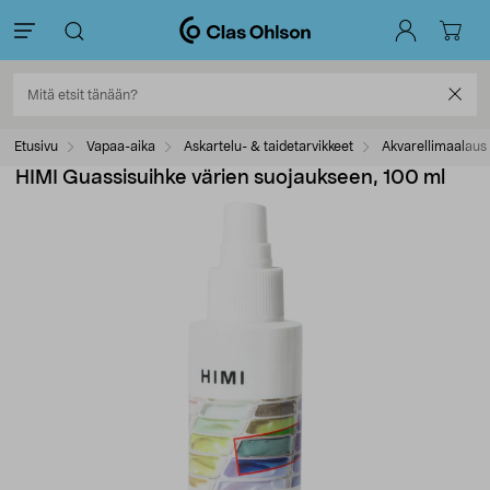
Etusivu
Vapaa-aika
Askartelu- & taidetarvikkeet
Akvarellimaalaus
HIMI Guassisuihke värien suojaukseen, 100 ml