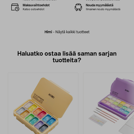
Maksuvaihtoehdot
Nouda myymälästä
Katso ostoehdot
Ilmainen nouto myymälästä
Himi
-
Näytä kaikki tuotteet
Haluatko ostaa lisää saman sarjan
tuotteita?