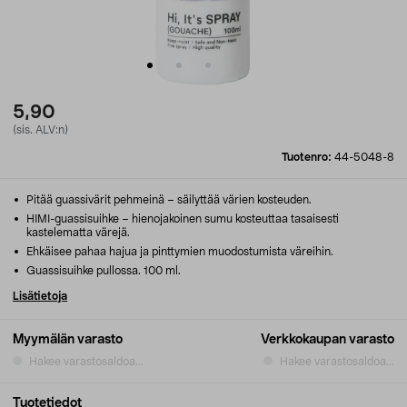
5,90
(sis. ALV:n)
Tuotenro:
44-5048-8
Pitää guassivärit pehmeinä – säilyttää värien kosteuden.
HIMI-guassisuihke – hienojakoinen sumu kosteuttaa tasaisesti
kastelematta värejä.
Ehkäisee pahaa hajua ja pinttymien muodostumista väreihin.
Guassisuihke pullossa. 100 ml.
Lisätietoja
Myymälän varasto
Verkkokaupan varasto
Hakee varastosaldoa...
Hakee varastosaldoa...
Tuotetiedot