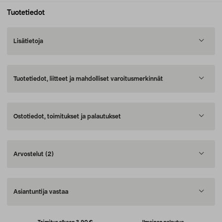
Tuotetiedot
Lisätietoja
Tuotetiedot, liitteet ja mahdolliset varoitusmerkinnät
Ostotiedot, toimitukset ja palautukset
Arvostelut
(2)
Asiantuntija vastaa