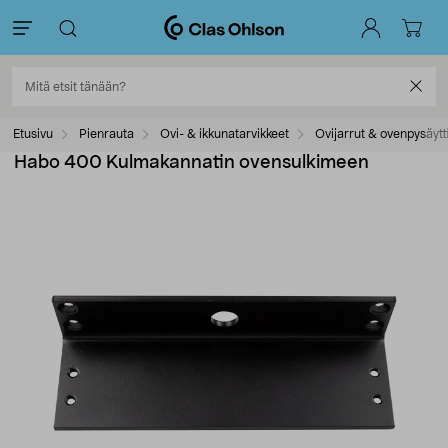
Etusivu
Pienrauta
Ovi- & ikkunatarvikkeet
Ovijarrut & ovenpysäytt
Habo 400 Kulmakannatin ovensulkimeen