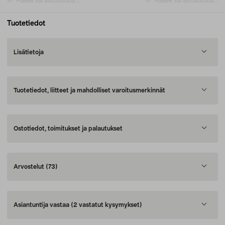
Hakee varastosaldoa...
Hakee varastosaldoa...
Tuotetiedot
Lisätietoja
Tuotetiedot, liitteet ja mahdolliset varoitusmerkinnät
Ostotiedot, toimitukset ja palautukset
Arvostelut
(73)
Asiantuntija vastaa
(2 vastatut kysymykset)