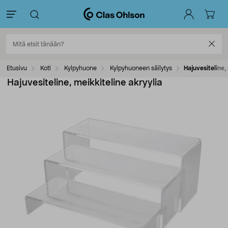
Etusivu
Koti
Kylpyhuone
Kylpyhuoneen säilytys
Hajuvesiteline,
Hajuvesiteline, meikkiteline akryylia