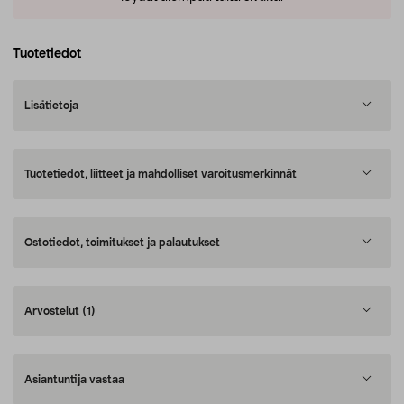
Tuotetiedot
Lisätietoja
Tuotetiedot, liitteet ja mahdolliset varoitusmerkinnät
Ostotiedot, toimitukset ja palautukset
Arvostelut
(1)
Asiantuntija vastaa