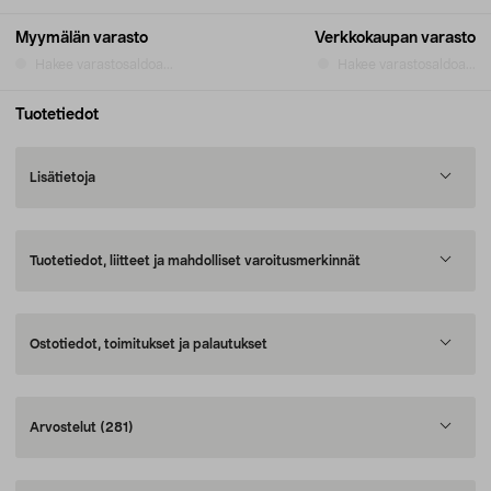
Myymälän varasto
Verkkokaupan varasto
Hakee varastosaldoa...
Hakee varastosaldoa...
Tuotetiedot
Lisätietoja
Tuotetiedot, liitteet ja mahdolliset varoitusmerkinnät
Ostotiedot, toimitukset ja palautukset
Arvostelut
(281)