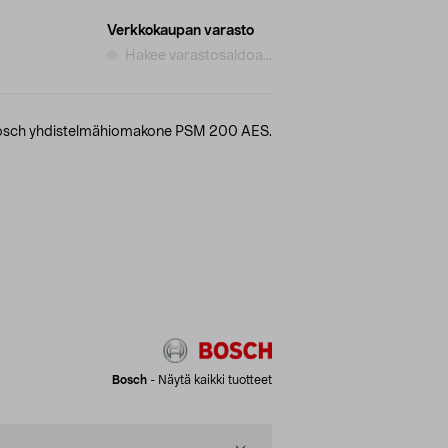
Verkkokaupan varasto
Hakee varastosaldoa...
osch yhdistelmähiomakone PSM 200 AES.
Bosch
-
Näytä kaikki tuotteet