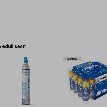
 edullisesti
Multibuy