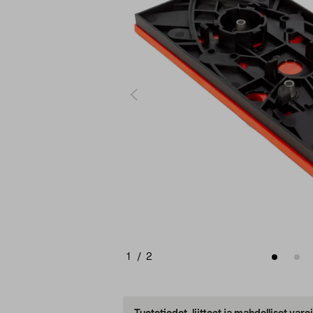
1
/
2