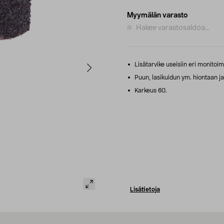
Myymälän varasto
Hakee varastosaldoa...
Lisätarvike useisiin eri monitoim
Puun, lasikuidun ym. hiontaan ja
Karkeus 60.
Lisätietoja