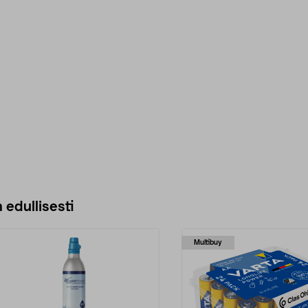
 edullisesti
Multibuy