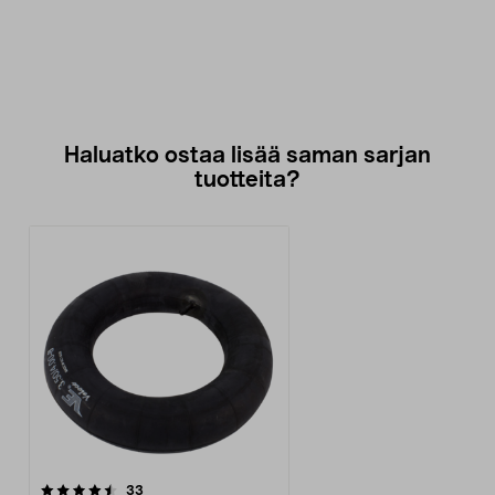
Haluatko ostaa lisää saman sarjan
tuotteita?
arvostelut
33