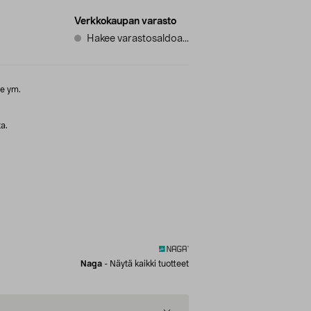
Verkkokaupan varasto
Hakee varastosaldoa...
le ym.
ta.
Naga
-
Näytä kaikki tuotteet