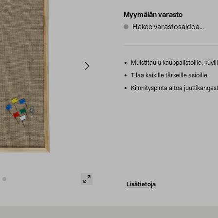
Myymälän varasto
Hakee varastosaldoa...
Muistitaulu kauppalistoille, kuvil
Tilaa kaikille tärkeille asioille.
Kiinnityspinta aitoa juuttikangas
Lisätietoja