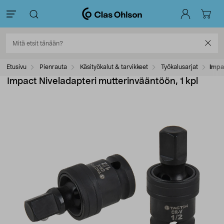
Etusivu
Pienrauta
Käsityökalut & tarvikkeet
Työkalusarjat
Impa
Impact Niveladapteri mutterinvääntöön, 1 kpl