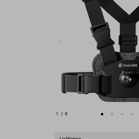
1
/
6