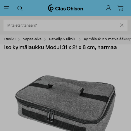
Etusivu
Vapaa-aika
Retkeily & ulkoilu
Kylmälaukut & matkajääkaap
Iso kylmälaukku Modul 31 x 21 x 8 cm, harmaa