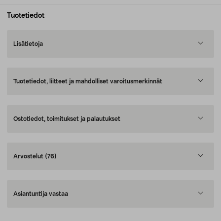
Tuotetiedot
Lisätietoja
Tuotetiedot, liitteet ja mahdolliset varoitusmerkinnät
Ostotiedot, toimitukset ja palautukset
Arvostelut
(76)
Asiantuntija vastaa