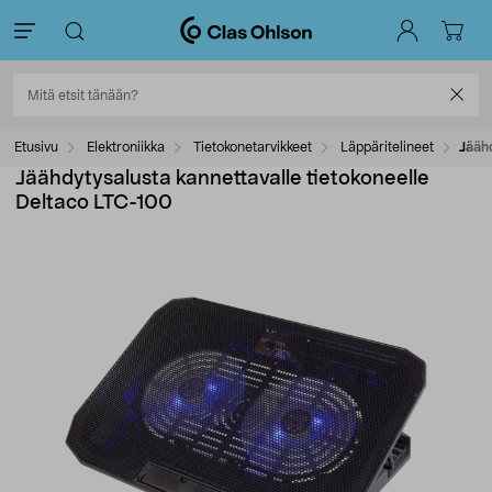
Etusivu
Elektroniikka
Tietokonetarvikkeet
Läppäritelineet
Jäähd
Jäähdytysalusta kannettavalle tietokoneelle
Deltaco LTC-100