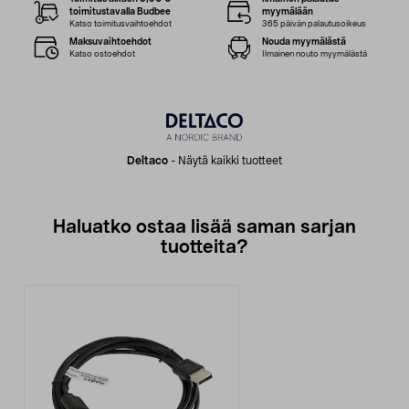
toimitustavalla Budbee
myymälään
Katso toimitusvaihtoehdot
365 päivän palautusoikeus
Maksuvaihtoehdot
Nouda myymälästä
Katso ostoehdot
Ilmainen nouto myymälästä
Deltaco
-
Näytä kaikki tuotteet
Haluatko ostaa lisää saman sarjan
tuotteita?