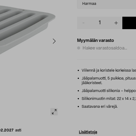
variant
Harmaa
Product
quantity
Myymälän varasto
Hakee varastosaldoa...
Viilennä ja koristele korkeissa la
Jääpalamuotti, 5 puikkoa, pituus 
jääkoristeet.
Jääpalamuotti silikonia – helppo
Silikonimuotin mitat: 22 x 14 x 2
Saatavana eri värejä.
02.2027
asti
Lisätietoja