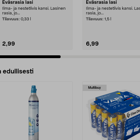
Eväsrasia lasi
Eväsrasia lasi
Ilma- ja nestetiivis kansi. Lasinen
Ilma- ja nestetiivis kansi. L
rasia, jo...
rasia, jo...
Tilavuus:
0,33 l
Tilavuus:
1,5 l
2,99
6,99
 edullisesti
Multibuy