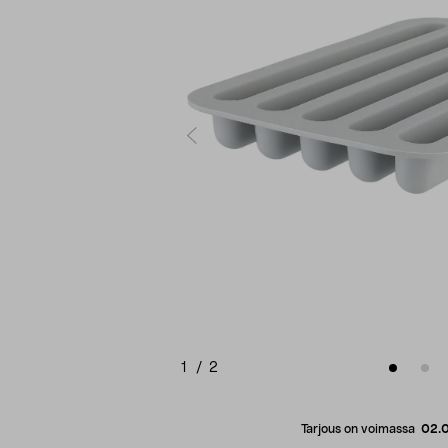
1
/
2
Tarjous on voimassa
02.