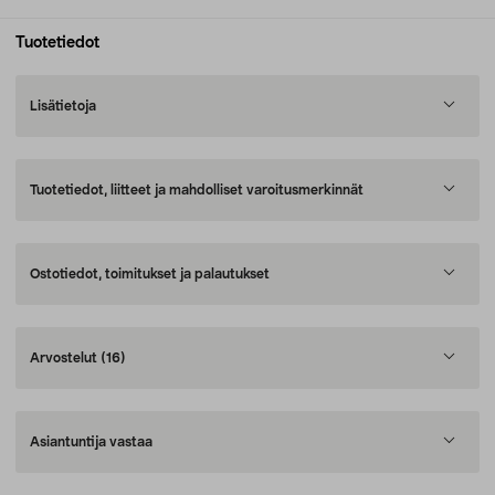
Tuotetiedot
Lisätietoja
Tuotetiedot, liitteet ja mahdolliset varoitusmerkinnät
Ostotiedot, toimitukset ja palautukset
Arvostelut
(16)
Asiantuntija vastaa