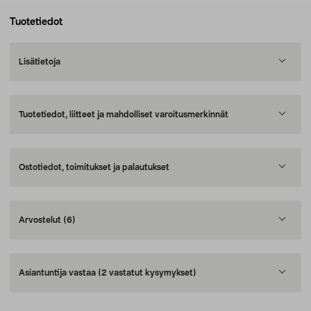
Tuotetiedot
Lisätietoja
Tuotetiedot, liitteet ja mahdolliset varoitusmerkinnät
Ostotiedot, toimitukset ja palautukset
Arvostelut
(6)
Asiantuntija vastaa
(2 vastatut kysymykset)