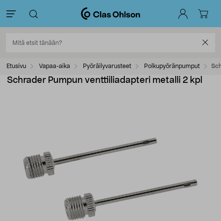
Etusivu
Vapaa-aika
Pyöräilyvarusteet
Polkupyöränpumput
Sch
Schrader Pumpun venttiiliadapteri metalli 2 kpl