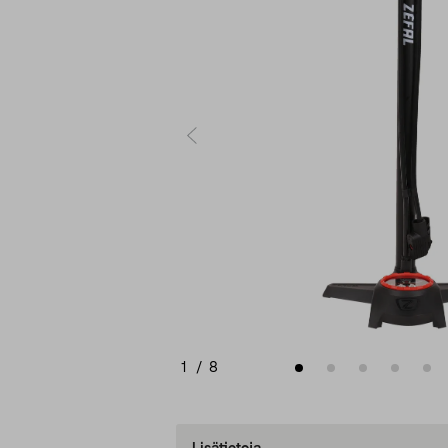
1
/
8