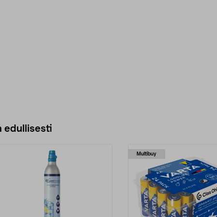
 edullisesti
Multibuy