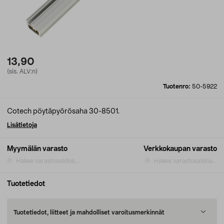
13,90
(sis. ALV:n)
Tuotenro:
50-5922
Cotech pöytäpyörösaha 30-8501.
Lisätietoja
Myymälän varasto
Verkkokaupan varasto
Hakee varastosaldoa...
Hakee varastosaldoa...
Tuotetiedot
Tuotetiedot, liitteet ja mahdolliset varoitusmerkinnät