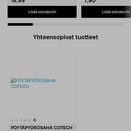
19,99
7,90
Lisää ostoskoriin
Lisää ostoskoriin
Yhteensopivat tuotteet
arvostelut
0
PÖYTÄPYÖRÖSAHA COTECH