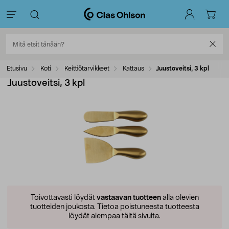
Etusivu
Koti
Keittiötarvikkeet
Kattaus
Juustoveitsi, 3 kpl
Juustoveitsi, 3 kpl
Toivottavasti löydät
vastaavan tuotteen
alla olevien
tuotteiden joukosta.
Tietoa poistuneesta tuotteesta
löydät alempaa tältä sivulta.