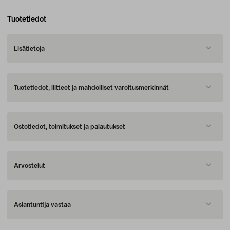
Tuotetiedot
Lisätietoja
Tuotetiedot, liitteet ja mahdolliset varoitusmerkinnät
Ostotiedot, toimitukset ja palautukset
Arvostelut
Asiantuntija vastaa