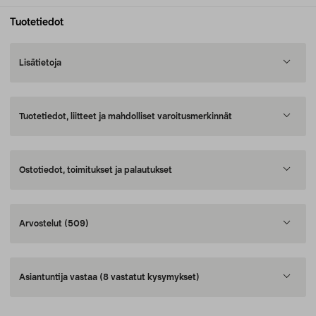
Tuotetiedot
Lisätietoja
Tuotetiedot, liitteet ja mahdolliset varoitusmerkinnät
Ostotiedot, toimitukset ja palautukset
Arvostelut
(509)
Asiantuntija vastaa
(8 vastatut kysymykset)