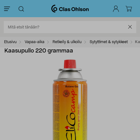
Etusivu
Vapaa-aika
Retkeily & ulkoilu
Sytyttimet & sytykkeet
Ka
Kaasupullo 220 grammaa