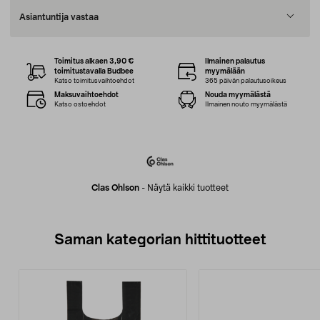
Asiantuntija vastaa
Toimitus alkaen 3,90 €
Ilmainen palautus
toimitustavalla Budbee
myymälään
Katso toimitusvaihtoehdot
365 päivän palautusoikeus
Maksuvaihtoehdot
Nouda myymälästä
Katso ostoehdot
Ilmainen nouto myymälästä
Clas Ohlson
-
Näytä kaikki tuotteet
Saman kategorian hittituotteet