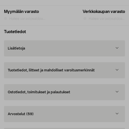
Myymälän varasto
Verkkokaupan varasto
Hakee varastosaldoa...
Hakee varastosaldoa...
Tuotetiedot
Lisätietoja
Tuotetiedot, liitteet ja mahdolliset varoitusmerkinnät
Ostotiedot, toimitukset ja palautukset
Arvostelut
(59)