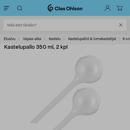
Etusivu
Vapaa-aika
Kastelu
Kastelupallot & lomakastelijat
Kast
Kastelupallo 350 ml, 2 kpl