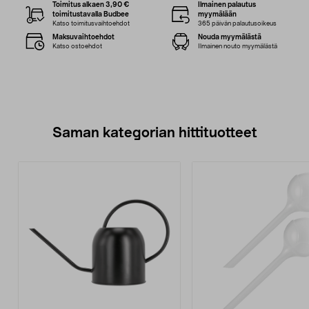
Toimitus alkaen 3,90 €
Ilmainen palautus
toimitustavalla Budbee
myymälään
Katso toimitusvaihtoehdot
365 päivän palautusoikeus
Maksuvaihtoehdot
Nouda myymälästä
Katso ostoehdot
Ilmainen nouto myymälästä
Saman kategorian hittituotteet