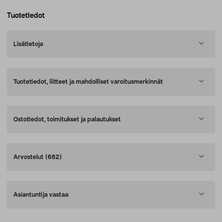
Tuotetiedot
Lisätietoja
Tuotetiedot, liitteet ja mahdolliset varoitusmerkinnät
Ostotiedot, toimitukset ja palautukset
Arvostelut
(682)
Asiantuntija vastaa