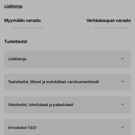
Lisätietoja
Myymälän varasto
Verkkokaupan varasto
Hakee varastosaldoa...
Hakee varastosaldoa...
Tuotetiedot
Lisätietoja
Tuotetiedot, liitteet ja mahdolliset varoitusmerkinnät
Ostotiedot, toimitukset ja palautukset
Arvostelut
(122)