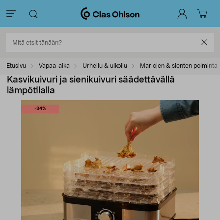
Etusivu
Vapaa-aika
Urheilu & ulkoilu
Marjojen & sienten poiminta
Kasvikuivuri ja sienikuivuri säädettävällä
lämpötilalla
-34%