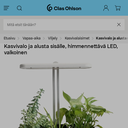
Etusivu
Vapaa-aika
Viljely
Kasvivalaisimet
Kasvivalo ja alusta
Kasvivalo ja alusta sisälle, himmennettävä LED,
valkoinen