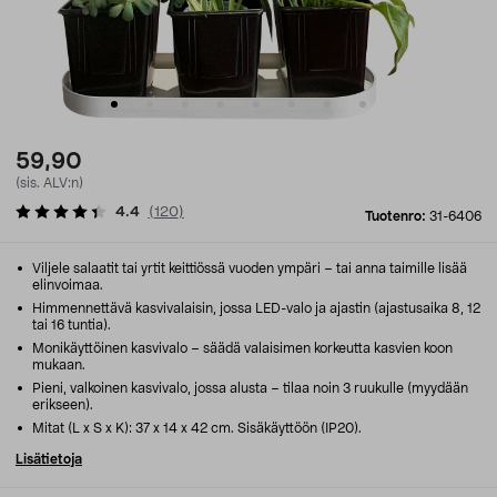
59,90
(sis. ALV:n)
4.4
(
120
)
Tuotenro:
31-6406
Viljele salaatit tai yrtit keittiössä vuoden ympäri – tai anna taimille lisää
elinvoimaa.
Himmennettävä kasvivalaisin, jossa LED-valo ja ajastin (ajastusaika 8, 12
tai 16 tuntia).
Monikäyttöinen kasvivalo – säädä valaisimen korkeutta kasvien koon
mukaan.
Pieni, valkoinen kasvivalo, jossa alusta – tilaa noin 3 ruukulle (myydään
erikseen).
Mitat (L x S x K): 37 x 14 x 42 cm. Sisäkäyttöön (IP20).
Lisätietoja