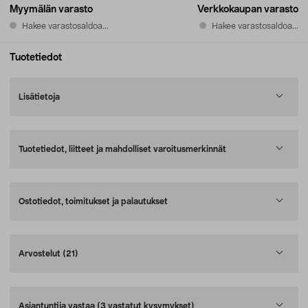
Myymälän varasto
Verkkokaupan varasto
Hakee varastosaldoa...
Hakee varastosaldoa...
Tuotetiedot
Lisätietoja
Tuotetiedot, liitteet ja mahdolliset varoitusmerkinnät
Ostotiedot, toimitukset ja palautukset
Arvostelut
(21)
Asiantuntija vastaa
(3 vastatut kysymykset)